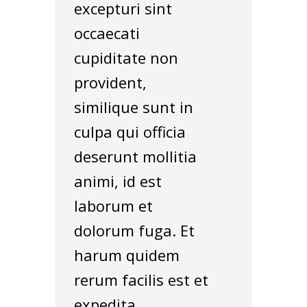
excepturi sint
occaecati
cupiditate non
provident,
similique sunt in
culpa qui officia
deserunt mollitia
animi, id est
laborum et
dolorum fuga. Et
harum quidem
rerum facilis est et
expedita