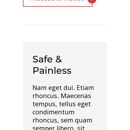
Safe &
Painless
Nam eget dui. Etiam
rhoncus. Maecenas
tempus, tellus eget
condimentum
rhoncus, sem quam
semper libero, sit