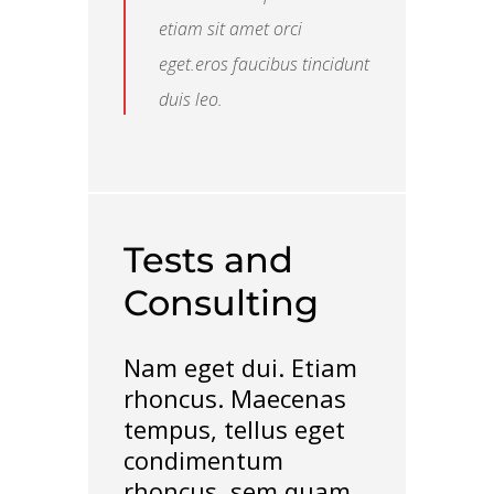
etiam sit amet orci
eget.eros faucibus tincidunt
duis leo.
Tests and
Consulting
Nam eget dui. Etiam
rhoncus. Maecenas
tempus, tellus eget
condimentum
rhoncus, sem quam