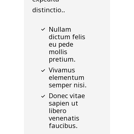
distinctio..
Nullam
dictum felis
eu pede
mollis
pretium.
Vivamus
elementum
semper nisi.
Donec vitae
sapien ut
libero
venenatis
faucibus.