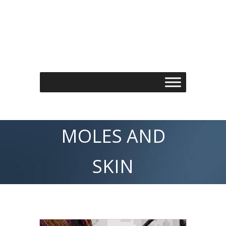
Τηλέφωνo: 210 7488901
Email: info@spondylos.gr
MOLES AND
SKIN