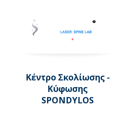
Κέντρο Σκολίωσης -
Κύφωσης
SPONDYLOS
Λεωφόρος Μεσογείων 74 -
Αθήνα