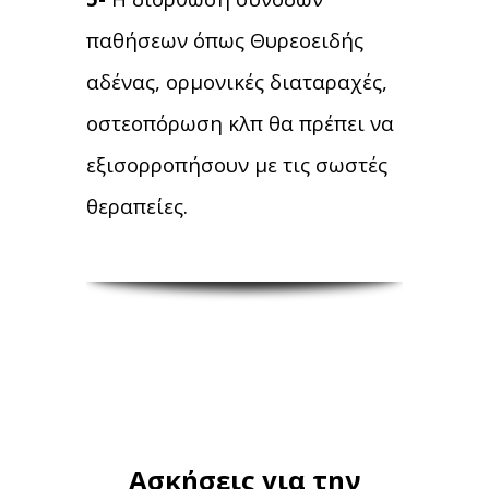
παθήσεων όπως Θυρεοειδής
αδένας, ορμονικές διαταραχές,
οστεοπόρωση κλπ θα πρέπει να
εξισορροπήσουν με τις σωστές
θεραπείες.
Ασκήσεις για την