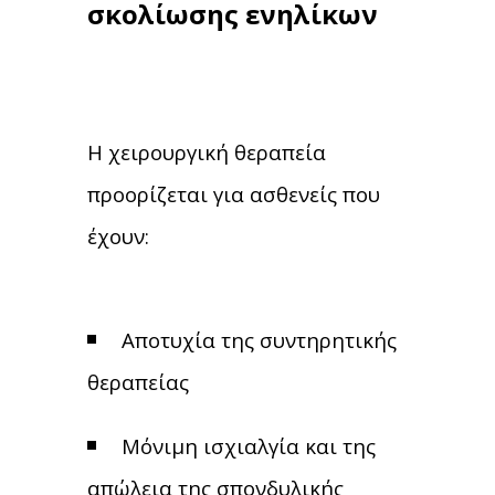
σκολίωσης ενηλίκων
Η χειρουργική θεραπεία
προορίζεται για ασθενείς που
έχουν:
Αποτυχία της συντηρητικής
θεραπείας
Μόνιμη ισχιαλγία και της
απώλεια της σπονδυλικής