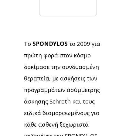
Τo
SPONDYLOS
το 2009 για
πρώτη φορά στον κόσμο
δοκίμασε την συνδυασμένη
θεραπεία, με ασκήσεις των
προγραμμάτων ασύμμετρης
άσκησης Schroth και τους
ειδικά διαμορφωμένους για
κάθε ασθενή ξεχωριστά
κηδεμόνες του SPONDYLOS.