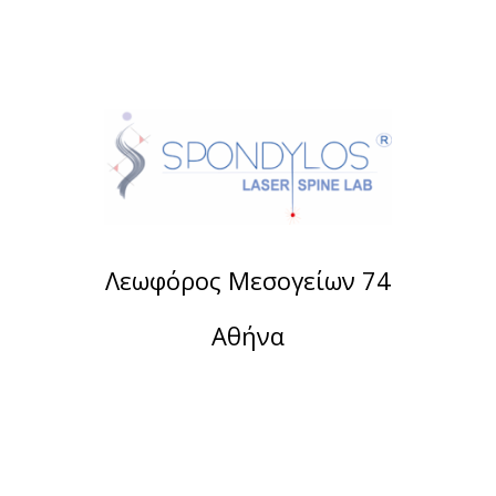
Λεωφόρος Μεσογείων 74
Αθήνα
Τηλέφωνο:
2107488901