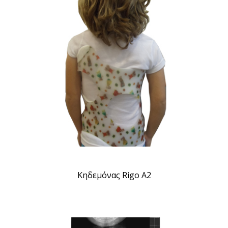
Κηδεμόνας Rigo A2