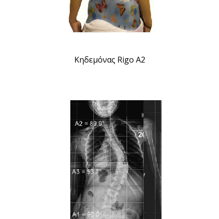
Κηδεμόνας Rigo A2