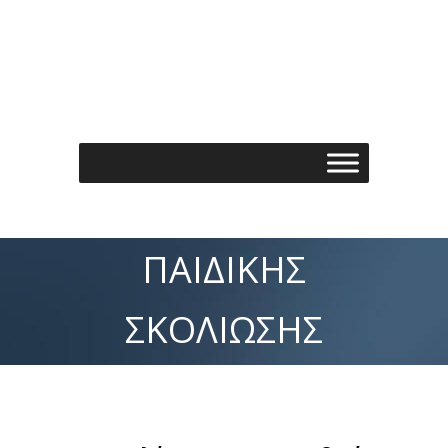
Τηλέφωνo: 210 7488901
Email: info@spondylos.gr
ΠΑΙΔΙΚΉΣ
ΣΚΟΛΊΩΣΗΣ