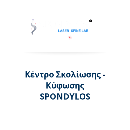
Κέντρο Σκολίωσης -
Κύφωσης
SPONDYLOS
Λεωφόρος Μεσογείων 74 -
Αθήνα