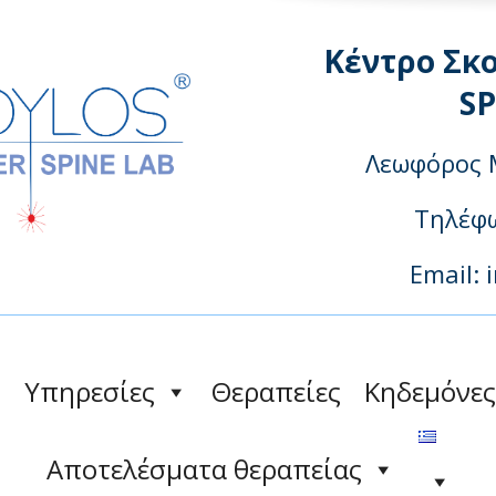
Κέντρο Σκ
S
Λεωφόρος 
Τηλέφω
Email: 
Υπηρεσίες
Θεραπείες
Κηδεμόνες
Αποτελέσματα θεραπείας