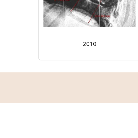
2010
Αυτό που γνωρίζουμε είναι ότι η
Δεν θα διορθώσει όμως το πρόβλη