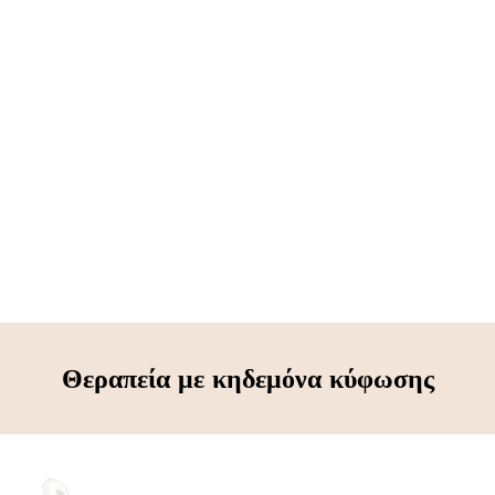
οι σπόνδυλοι αυξάνονται ταχέως, η νόσος
ίεση στα πρόσθια τμήματα των σπονδύλων.
ς παραμόρφωση τους και η λεγόμενη
ην κατάλληλη θεραπεία οι σπόνδυλοι
χία 100% και διορθώνεται η κύφωση.
Θεραπεία με κηδεμόνα κύφωσης