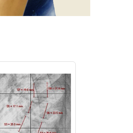
λων μέσα σε 2 χρόνια από την