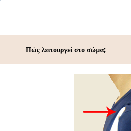
Πώς λειτουργεί στο σώμα;
σης τ. Scheuermann με