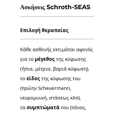
Ασκήσεις Schroth-SEAS
Επιλογή θεραπείας
Κάθε ασθενής εκτιμάται αφενός
για το
μέγεθος
της κύφωσης
(ήπια, μέτρια, βαριά κύφωση),
το
είδος
της κύφωσης του
(πρώην Scheuermann,
νευρομυική, στάσεως κλπ),
τα
συμπτώματά
του (πόνος,