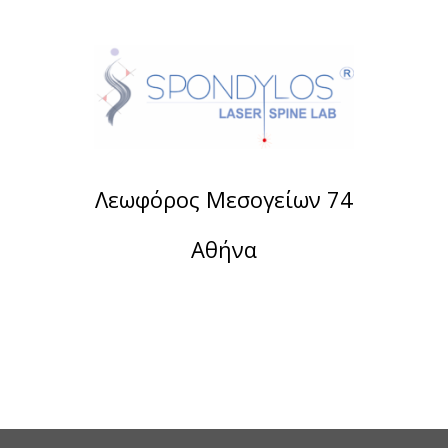
Λεωφόρος Μεσογείων 74
Αθήνα
Τηλέφωνο:
2107488901