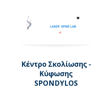
Κέντρο Σκολίωσης -
Κύφωσης
SPONDYLOS
Λεωφόρος Μεσογείων 74 -
Αθήνα