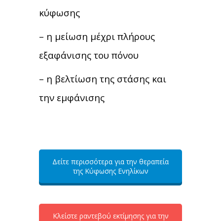
κύφωσης
– η μείωση μέχρι πλήρους
εξαφάνισης του πόνου
– η βελτίωση της στάσης και
την εμφάνισης
Δείτε περισσότερα για την θεραπεία
της Κύφωσης Ενηλίκων
Κλείστε ραντεβού εκτίμησης για την