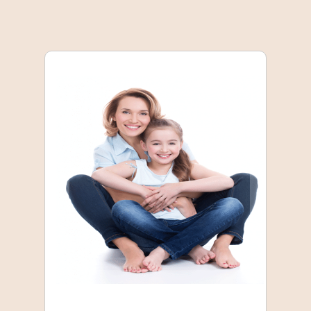
Ενημέρωση γονέων
Ενημέρωση των γονέων
για τις παθήσεις αλλά και
την αντιμετώπισης τους.
Συχνές ερωτήσεις,
πληροφορίες, απαντήσεις.