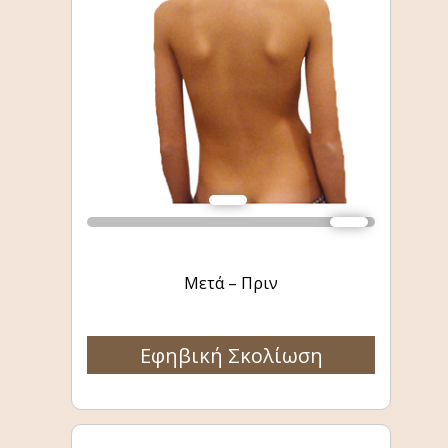
Μετά – Πριν
Εφηβική Σκολίωση