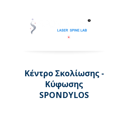
Κέντρο Σκολίωσης -
Κύφωσης
SPONDYLOS
Λεωφόρος Μεσογείων 74 -
Αθήνα