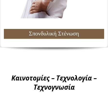
πόνου.
Σπονδυλική Στένωση
Καινοτομίες – Τεχνολογία –
Τεχνογνωσία