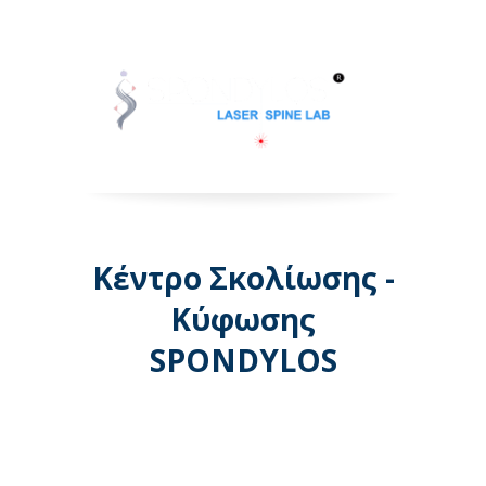
Κέντρο Σκολίωσης -
Κύφωσης
SPONDYLOS
Λεωφόρος Μεσογείων 74 -
Αθήνα