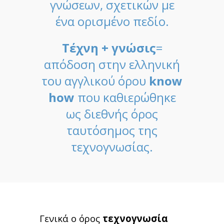
γνώσεων, σχετικών με
ένα ορισμένο πεδίο.
Τέχνη + γνώσις
=
απόδοση στην ελληνική
του αγγλικού όρου
know
how
που καθιερώθηκε
ως διεθνής όρος
ταυτόσημος της
τεχνογνωσίας.
Γενικά ο όρος
τεχνογνωσία