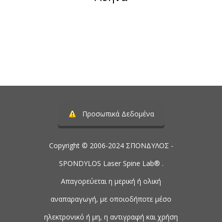
Τηλέφωνο:
2107488901
Προσωπικά Δεδομένα
Copyright © 2006-2024 ΣΠΟΝΔΥΛΟΣ -
SPONDYLOS Laser Spine Lab® .
Απαγορεύεται η μερική ή ολική
αναπαραγωγή, με οποιοδήποτε μέσο
ηλεκτρονικό ή μη, η αντιγραφή και χρήση