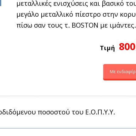
μεταλλικές ενισχύσεις και βασικό το
μεγάλο μεταλλικό πίεστρο στην κορ
πίσω σαν τους τ. BOSTON με ιμάντες.
800
Τιμή
Με ενδιαφέρ
ποδιδόμενου ποσοστού του Ε.Ο.Π.Υ.Υ.