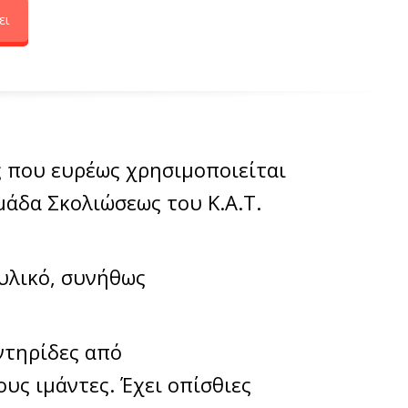
ει
 που ευρέως χρησιμοποιείται
μάδα Σκολιώσεως του Κ.Α.Τ.
υλικό, συνήθως
αντηρίδες από
υς ιμάντες. Έχει οπίσθιες