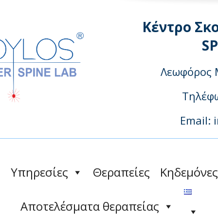
Κέντρο Σκ
S
Λεωφόρος 
Τηλέφω
Email: 
Υπηρεσίες
Θεραπείες
Κηδεμόνες
Αποτελέσματα θεραπείας