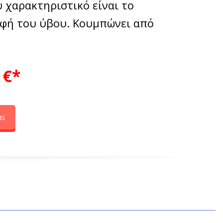
υ χαρακτηριστικό είναι το
υφή του ύβου. Κουμπώνει από
€*
ει