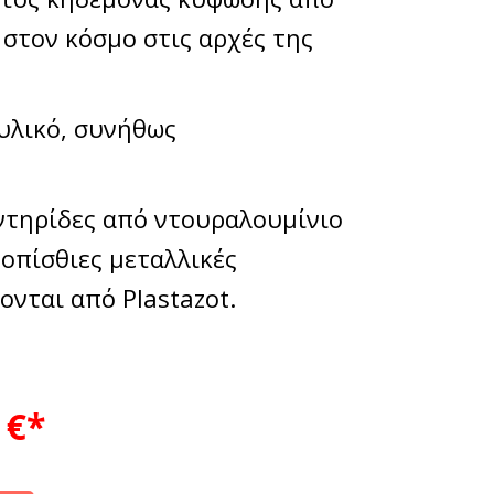
στον κόσμο στις αρχές της
υλικό, συνήθως
αντηρίδες από ντουραλουμίνιο
 οπίσθιες μεταλλικές
ονται από Plastazot.
€*