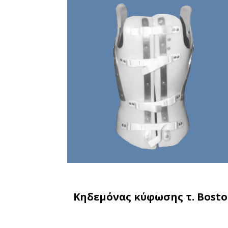
Κηδεμόνας κύφωσης τ. Bost