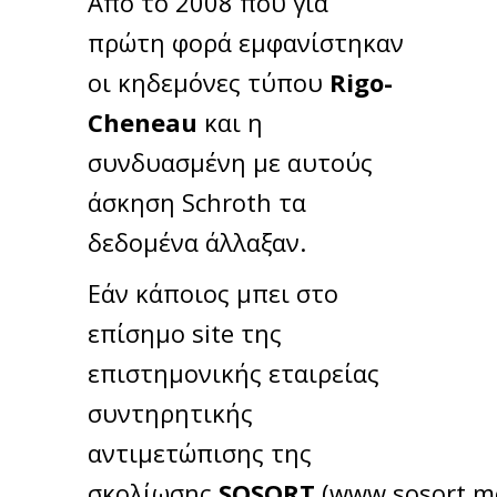
Από το 2008 που για
πρώτη φορά εμφανίστηκαν
οι κηδεμόνες τύπου
Rigo-
Cheneau
και η
συνδυασμένη με αυτούς
άσκηση Schroth τα
δεδομένα άλλαξαν.
Εάν κάποιος μπει στο
επίσημο site της
επιστημονικής εταιρείας
συντηρητικής
αντιμετώπισης της
σκολίωσης
SOSORT
(www.sosort.m