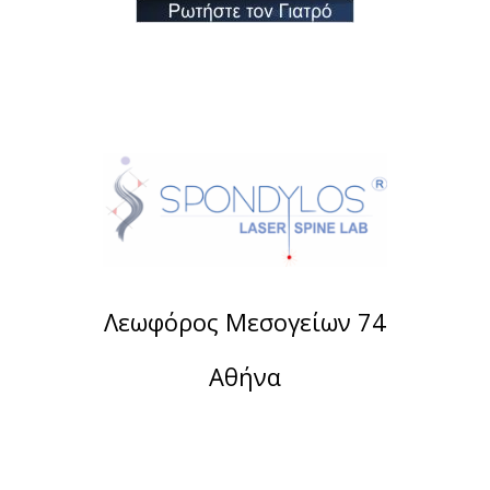
Λεωφόρος Μεσογείων 74
Αθήνα
Τηλέφωνο:
2107488901