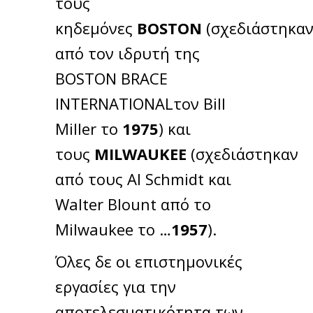
τους
κηδεμόνες
BOSTON
(σχεδιάστηκα
από τον ιδρυτή της
BOSTON BRACE
INTERNATIONALτον Bill
Miller το
1975
) και
τους
MILWAUKEE
(σχεδιάστηκαν
από τους Al Schmidt και
Walter Blount από το
Milwaukee το …
1957
).
Όλες δε οι επιστημονικές
εργασίες για την
αποτελεσματικότητα των