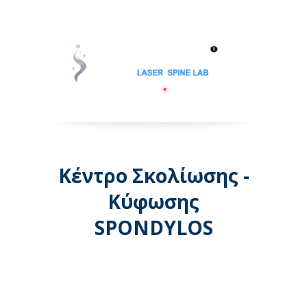
Κέντρο Σκολίωσης -
Κύφωσης
SPONDYLOS
Λεωφόρος Μεσογείων 74 -
Αθήνα