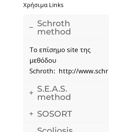
Χρήσιμα Links
Schroth
method
Το επίσημο site της
μεθόδου
Schroth: http://www.schrothme
S.E.A.S.
method
SOSORT
Scoliosis