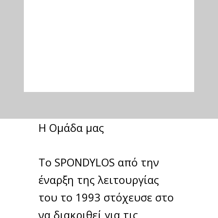
A2
H Ομάδα μας
Το SPONDYLOS από την
έναρξη της λειτουργίας
του το 1993 στόχευσε στο
να διακριθεί για τις