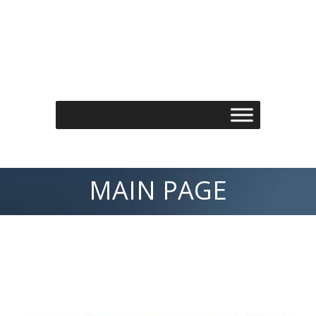
Τηλέφωνo: 210 7488901
Email: info@spondylos.gr
MAIN PAGE