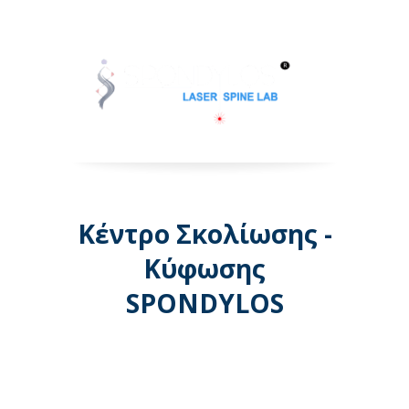
Κέντρο Σκολίωσης -
Κύφωσης
SPONDYLOS
Λεωφόρος Μεσογείων 74 -
Αθήνα