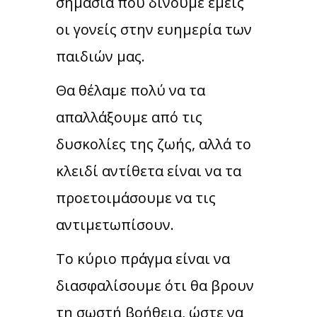
σημασία που δίνουμε εμείς
οι γονείς στην ευημερία των
παιδιών μας.
Θα θέλαμε πολύ να τα
απαλλάξουμε από τις
δυσκολίες της ζωής, αλλά το
κλειδί αντίθετα είναι να τα
προετοιμάσουμε να τις
αντιμετωπίσουν.
Το κύριο πράγμα είναι να
διασφαλίσουμε ότι θα βρουν
τη σωστή βοήθεια, ώστε να