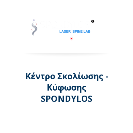
Κέντρο Σκολίωσης -
Κύφωσης
SPONDYLOS
Λεωφόρος Μεσογείων 74 -
Αθήνα