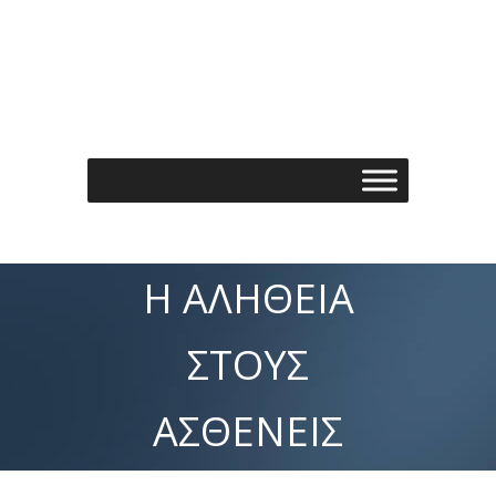
Τηλέφωνo: 210 7488901
Email: info@spondylos.gr
Η ΑΛΉΘΕΙΑ
ΣΤΟΥΣ
ΑΣΘΕΝΕΊΣ