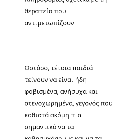
θεραπεία που
αντιμετωπίζουν
Ωστόσο, τέτοια παιδιά
τείνουν να είναι ήδη
φοβισμένα, ανήσυχα και
στενοχωρημένα, γεγονός που
καθιστά ακόμη πιο
σημαντικό να τα
καθησυχάσουμε και να τα