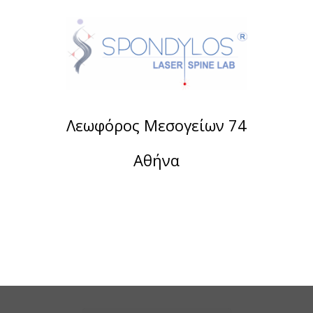
Λεωφόρος Μεσογείων 74
Αθήνα
Τηλέφωνο:
2107488901