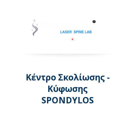
Κέντρο Σκολίωσης -
Κύφωσης
SPONDYLOS
Λεωφόρος Μεσογείων 74 -
Αθήνα