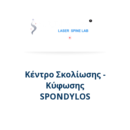
Κέντρο Σκολίωσης -
Κύφωσης
SPONDYLOS
Λεωφόρος Μεσογείων 74 -
Αθήνα