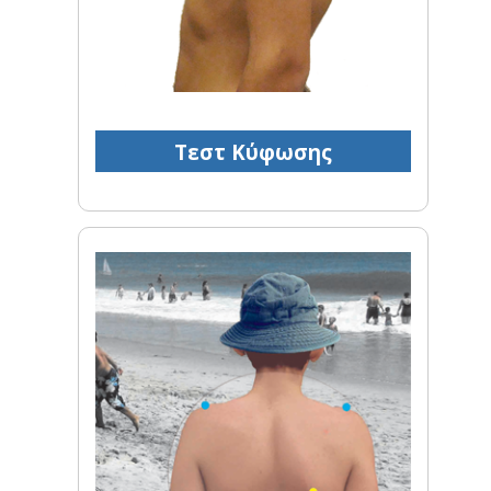
Τεστ Κύφωσης