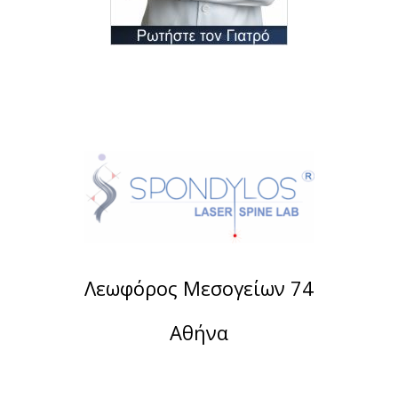
Λεωφόρος Μεσογείων 74
Αθήνα
Τηλέφωνο:
2107488901