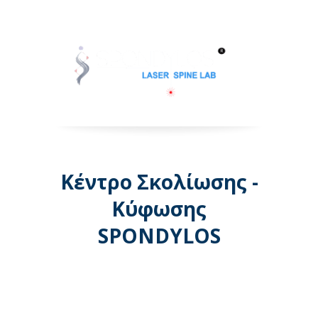
Κέντρο Σκολίωσης -
Κύφωσης
SPONDYLOS
Λεωφόρος Μεσογείων 74 -
Αθήνα