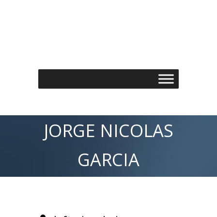
Τηλέφωνo: 210 7488901
Email: info@spondylos.gr
JORGE NICOLAS
GARCIA