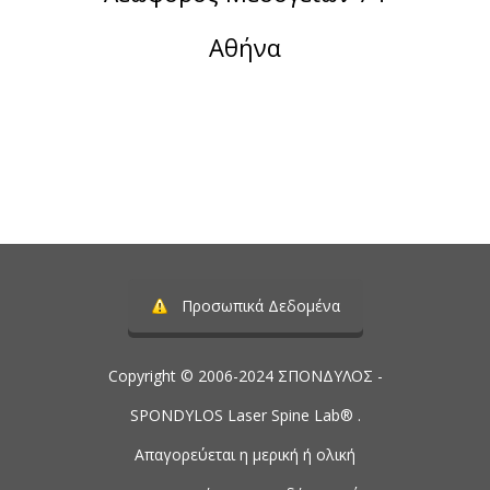
Αθήνα
Τηλέφωνο:
2107488901
Προσωπικά Δεδομένα
Copyright © 2006-2024 ΣΠΟΝΔΥΛΟΣ -
SPONDYLOS Laser Spine Lab® .
Απαγορεύεται η μερική ή ολική