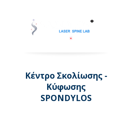
Κέντρο Σκολίωσης -
Κύφωσης
SPONDYLOS
Λεωφόρος Μεσογείων 74 -
Αθήνα