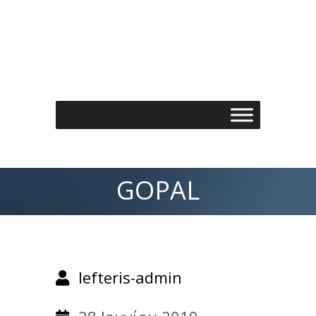
Τηλέφωνo: 210 7488901
Email: info@spondylos.gr
GOPAL
lefteris-admin