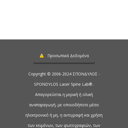
Τηλέφωνο:
2107488901
Προσωπικά Δεδομένα
Copyright © 2006-2024 ΣΠΟΝΔΥΛΟΣ -
SPONDYLOS Laser Spine Lab® .
Απαγορεύεται η μερική ή ολική
αναπαραγωγή, με οποιοδήποτε μέσο
ηλεκτρονικό ή μη, η αντιγραφή και χρήση
των κειμένων, των φωτογραφιών, των