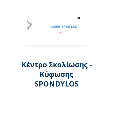
Κέντρο Σκολίωσης -
Κύφωσης
SPONDYLOS
Λεωφόρος Μεσογείων 74 -
Αθήνα