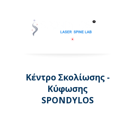
Κέντρο Σκολίωσης -
Κύφωσης
SPONDYLOS
Λεωφόρος Μεσογείων 74 -
Αθήνα