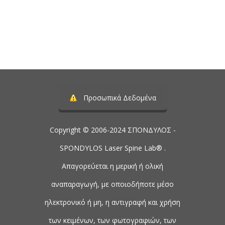
Τηλέφωνο:
2107488901
Προσωπικά Δεδομένα
Copyright © 2006-2024 ΣΠΟΝΔΥΛΟΣ -
SPONDYLOS Laser Spine Lab® .
Απαγορεύεται η μερική ή ολική
αναπαραγωγή, με οποιοδήποτε μέσο
ηλεκτρονικό ή μη, η αντιγραφή και χρήση
των κειμένων, των φωτογραφιών, των