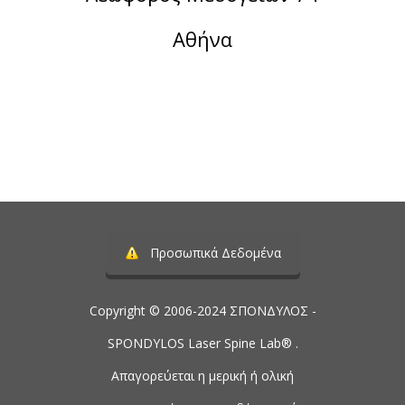
Αθήνα
Τηλέφωνο:
2107488901
Προσωπικά Δεδομένα
Copyright © 2006-2024 ΣΠΟΝΔΥΛΟΣ -
SPONDYLOS Laser Spine Lab® .
Απαγορεύεται η μερική ή ολική