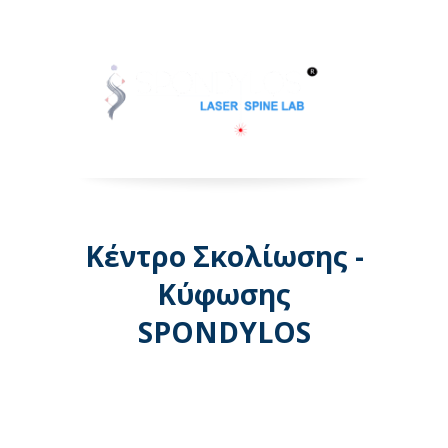
Κέντρο Σκολίωσης -
Κύφωσης
SPONDYLOS
Λεωφόρος Μεσογείων 74 -
Αθήνα