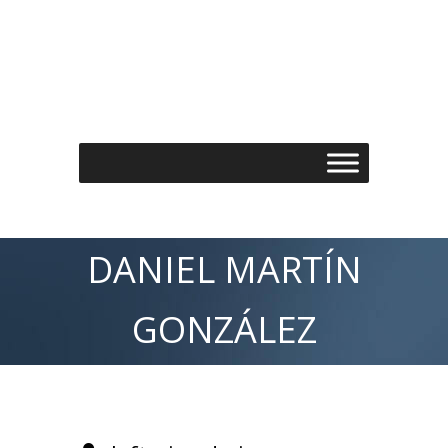
Τηλέφωνo: 210 7488901
Email: info@spondylos.gr
DANIEL MARTÍN
GONZÁLEZ