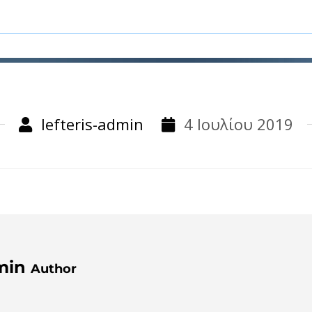
lefteris-admin
4 Ιουλίου 2019
min
Author