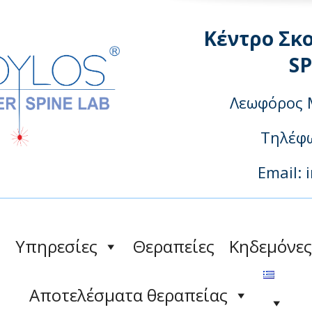
Κέντρο Σκ
S
Λεωφόρος 
Τηλέφω
Email: 
Υπηρεσίες
Θεραπείες
Κηδεμόνες
Αποτελέσματα θεραπείας