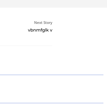
Next Story
vbnmfglk v